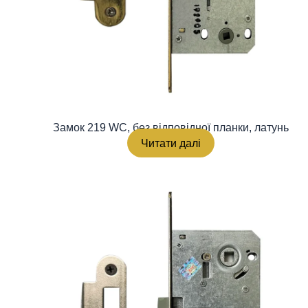
Замок 219 WC, без відповідної планки, латунь
Читати далі