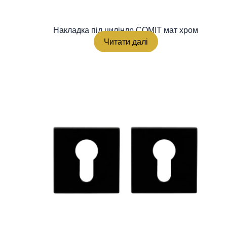
Накладка під циліндр COMIT мат хром
Читати далі