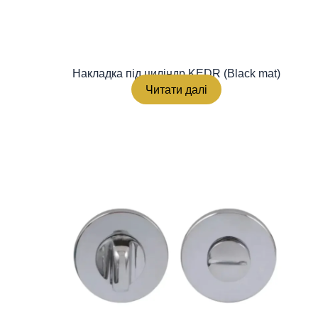
Накладка під циліндр KEDR (Black mat)
Читати далі