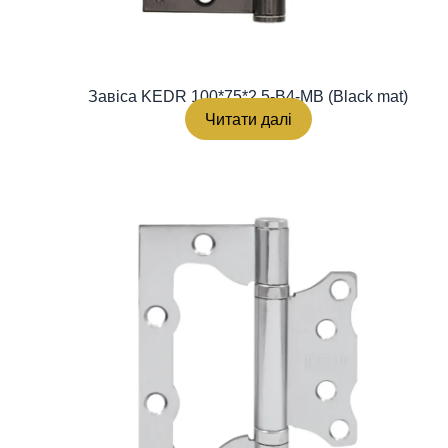
Завіса KEDR 100*75*2.5-B4-MB (Black mat)
Читати далі