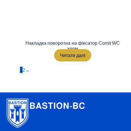
Накладка поворотна на фіксатор Comit WC
хром
Читати далі
1
2
→