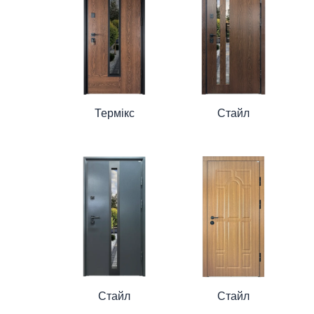
Термікс
Стайл
Стайл
Стайл