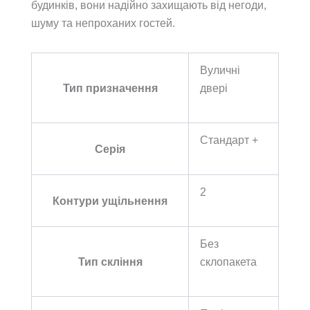
будинків, вони надійно захищають від негоди,
шуму та непроханих гостей.
Вуличні
Тип призначення
двері
Стандарт +
Серія
2
Контури ущільнення
Без
Тип скління
склопакета