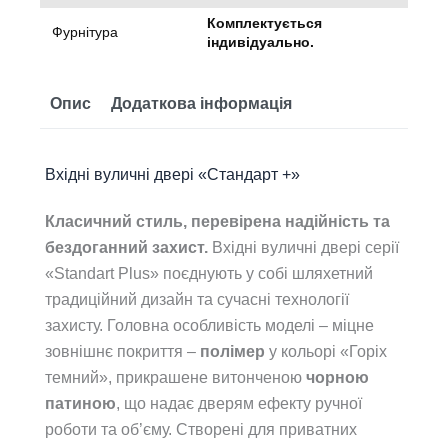
Комплектується
Фурнітура
індивідуально.
Опис
Додаткова інформація
Вхідні вуличні двері «Стандарт +»
Класичний стиль, перевірена надійність та
бездоганний захист.
Вхідні вуличні двері серії
«Standart Plus» поєднують у собі шляхетний
традиційний дизайн та сучасні технології
захисту. Головна особливість моделі – міцне
зовнішнє покриття –
полімер
у кольорі «Горіх
темний», прикрашене витонченою
чорною
патиною
, що надає дверям ефекту ручної
роботи та об’єму. Створені для приватних