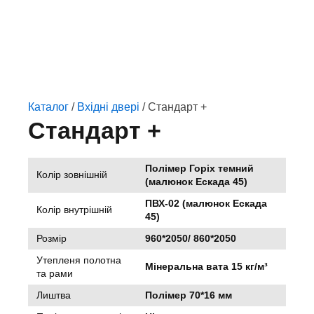
Каталог
/
Вхідні двері
/ Стандарт +
Стандарт +
Полімер Горіх темний
Колір зовнішній
(малюнок Ескада 45)
ПВХ-02 (малюнок Ескада
Колір внутрішній
45)
Розмір
960*2050/ 860*2050
Утепленя полотна
Мінеральна вата 15 кг/м³
та рами
Лиштва
Полімер 70*16 мм