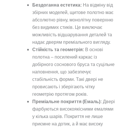
Бездоганна естетика:
На відміну від
збірних моделей, щитове полотно має
абсолютно рівну, монолітну поверхню
без видимих стиків. Це виключає
можливість відшарування деталей та
надає дверям преміального вигляду.
Стійкість та геометрія:
В основі
полотна – посилений каркас із
добірного соснового бруса та суцільне
наповнення, що забезпечує
стабільність форми. Такі двері не
провисають і зберігають чітку
геометрію протягом років.
Преміальне покриття (Емаль):
Двері
фарбуються високоякісними емалями
у кілька шарів. Покриття не лише
приємне на дотик, а й має високу