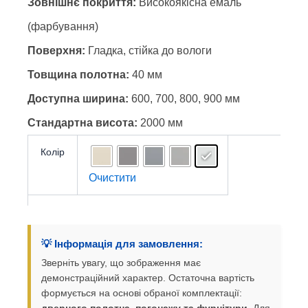
Зовнішнє покриття:
Високоякісна емаль
(фарбування)
Поверхня:
Гладка, стійка до вологи
Товщина полотна:
40 мм
Доступна ширина:
600, 700, 800, 900 мм
Стандартна висота:
2000 мм
Колір
Очистити
💡 Інформація для замовлення:
Зверніть увагу, що зображення має
демонстраційний характер. Остаточна вартість
формується на основі обраної комплектації:
дверного полотна, погонажу та фурнітури
. Для