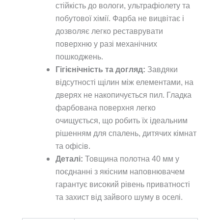
стійкість до вологи, ультрафіолету та
побутової хімії. Фарба не вицвітає і
дозволяє легко реставрувати
поверхню у разі механічних
пошкоджень.
Гігієнічність та догляд:
Завдяки
відсутності щілин між елементами, на
дверях не накопичується пил. Гладка
фарбована поверхня легко
очищується, що робить їх ідеальним
рішенням для спалень, дитячих кімнат
та офісів.
Деталі:
Товщина полотна 40 мм у
поєднанні з якісним наповнювачем
гарантує високий рівень приватності
та захист від зайвого шуму в оселі.