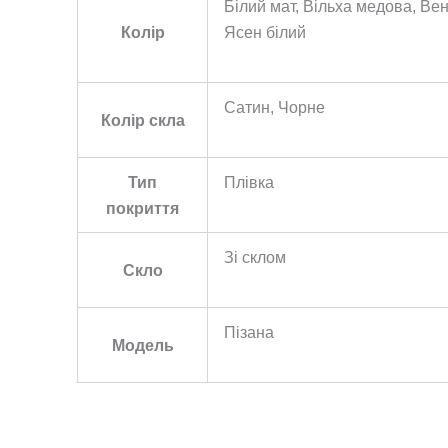
Білий мат, Вільха медова, Ве
Колір
Ясен білий
Сатин, Чорне
Колір скла
Тип
Плівка
покриття
Зі склом
Скло
Пізана
Модель