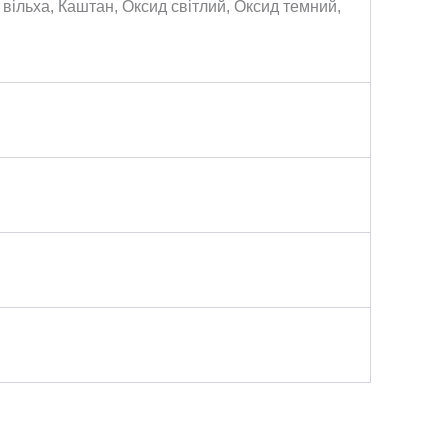
 вільха, Каштан, Оксид світлий, Оксид темний,