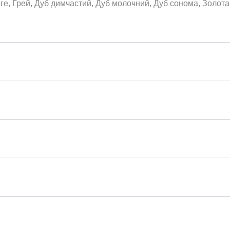
нге, Грей, Дуб димчастий, Дуб молочний, Дуб сонома, Золота