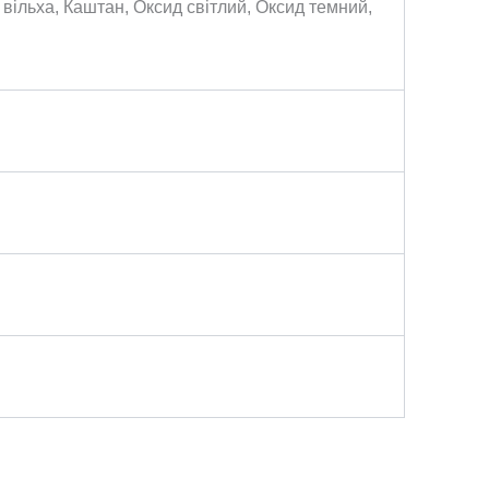
 вільха, Каштан, Оксид світлий, Оксид темний,