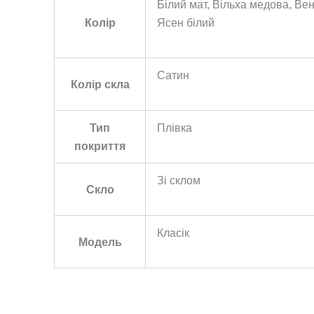
Білий мат, Вільха медова, Ве
Колір
Ясен білий
Сатин
Колір скла
Тип
Плівка
покриття
Зі склом
Скло
Класік
Модель