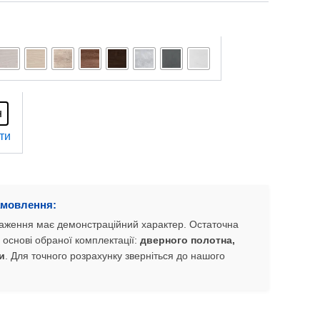
н
ти
амовлення:
браження має демонстраційний характер. Остаточна
 основі обраної комплектації:
дверного полотна,
и
. Для точного розрахунку зверніться до нашого