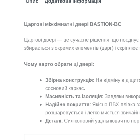
Опис
Додаткова інформація
Царгові міжкімнатні двері BASTION-BC
Царгові двері — це сучасне рішення, що поєднує на
збирається з окремих елементів (царг) і скріплю
Чому варто обрати ці двері:
Збірна конструкція:
На відміну від щит
сосновий каркас.
Масивність та ізоляція:
Завдяки викор
Надійне покриття:
Якісна ПВХ-плівка за
розшаровується і легко миється звичай
Деталі:
Силіконовий ущільнювач по пери