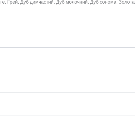
нге, Грей, Дуб димчастий, Дуб молочний, Дуб сонома, Золота