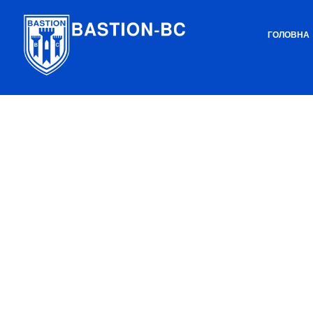
ГОЛОВНА