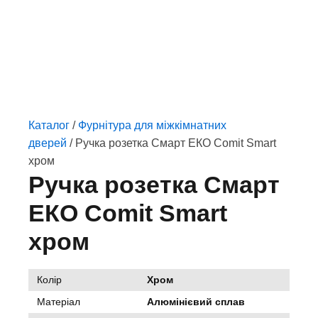
Каталог
/
Фурнітура для міжкімнатних
дверей
/ Ручка розетка Смарт ЕКО Comit Smart
хром
Ручка розетка Смарт
ЕКО Comit Smart
хром
Колір
Хром
Матеріал
Алюмінієвий сплав