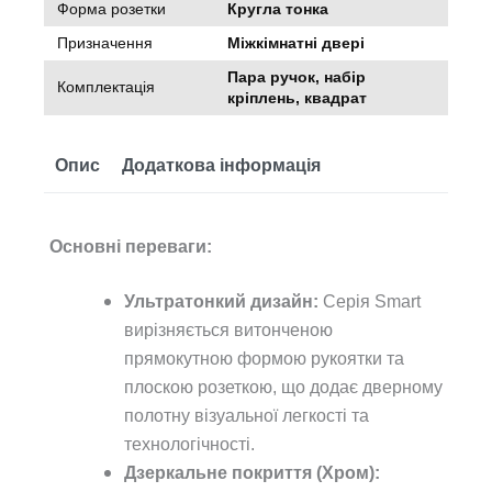
Форма розетки
Кругла тонка
Призначення
Міжкімнатні двері
Пара ручок, набір
Комплектація
кріплень, квадрат
Опис
Додаткова інформація
Основні переваги:
Ультратонкий дизайн:
Серія Smart
вирізняється витонченою
прямокутною формою рукоятки та
плоскою розеткою, що додає дверному
полотну візуальної легкості та
технологічності.
Дзеркальне покриття (Хром):