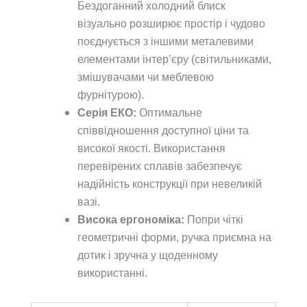
Бездоганний холодний блиск
візуально розширює простір і чудово
поєднується з іншими металевими
елементами інтер’єру (світильниками,
змішувачами чи меблевою
фурнітурою).
Серія ЕКО:
Оптимальне
співвідношення доступної ціни та
високої якості. Використання
перевірених сплавів забезпечує
надійність конструкції при невеликій
вазі.
Висока ергономіка:
Попри чіткі
геометричні форми, ручка приємна на
дотик і зручна у щоденному
використанні.