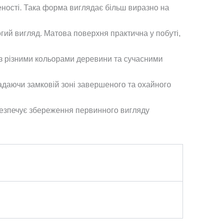
еності. Така форма виглядає більш виразно на
ий вигляд. Матова поверхня практична у побуті,
 з різними кольорами деревини та сучасними
надаючи замковій зоні завершеного та охайного
безпечує збереження первинного вигляду