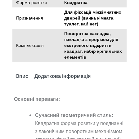
Форма розетки
Квадратна
Для фіксації міжкімнатних
Призначення
дверей (ванна кімната,
туалет, кабінет)
Поворотна накладка,
накладка з прорізом для
Комплектація
екстреного відкриття,
квадрат, набір кріпильних
елементів
Опис
Додаткова інформація
Основні переваги:
Сучасний геометричний стиль:
Квадратна форма розетки у поєднанні
з лаконічним поворотним механізмом