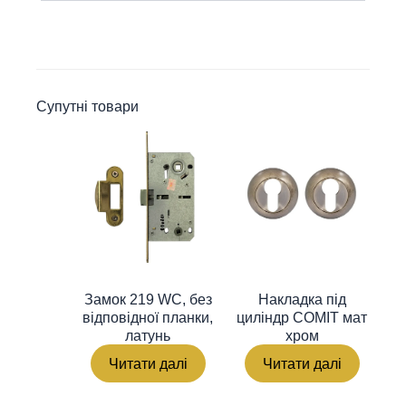
Супутні товари
Замок 219 WC, без
Накладка під
відповідної планки,
циліндр COMIT мат
латунь
хром
Читати далі
Читати далі