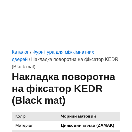
Каталог
/
Фурнітура для міжкімнатних
дверей
/ Накладка поворотна на фіксатор KEDR
(Black mat)
Накладка поворотна
на фіксатор KEDR
(Black mat)
Колір
Чорний матовий
Матеріал
Цинковий сплав (ZAMAK)